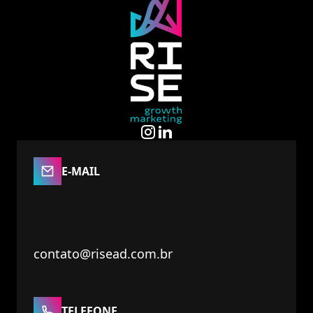
E-MAIL
contato@risead.com.br
TELEFONE