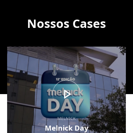
Nossos Cases
MELNICK
Melnick Day